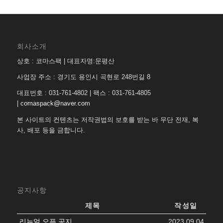
회사소개
상호 : 코마스팩 | 대표자명:문평산
사업장 주소 : 경기도 용인시 곡현로 248번길 8
대표번호 : 031-761-4802 | 팩스 : 031-761-4805
|
comaspack@naver.com
본 사이트의 컨텐츠는 저작권법의 보호를 받는 바 무단 전재, 복
사, 배포 등을 금합니다.
공지사항
제목
작성일
리뉴얼 오픈 공지
2023.09.04