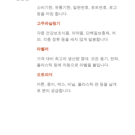
소비기한, 유통기한, 일련번호, 로트번호, 로고
등을 마킹 합니다.
고주파실링기
각종 건강보조식품, 의약품, 단백질보충제, 커
피, 각종 장류 등을 새지 않게 밀봉합니다.
라벨러
가격 대비 최고의 생산량 증대. 모든 용기, 란좌,
플라스틱 등에 자동으로 라벨을 붙입니다.
오토피더
카톤, 종이, 박스, 비닐, 플라스틱 판 등을 낱개
로 분리 공급합니다.